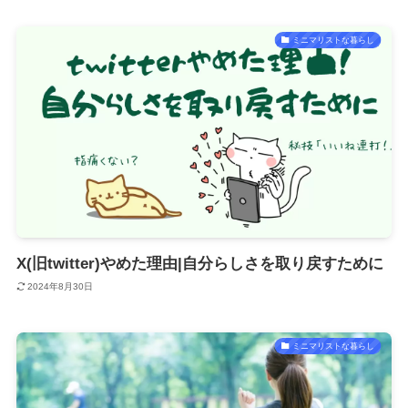
ミニマリストな暮らし
X(旧twitter)やめた理由|自分らしさを取り戻すために
2024年8月30日
ミニマリストな暮らし