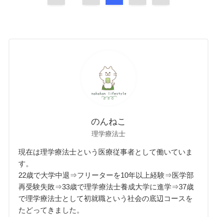
のんねこ
理学療法士
現在は理学療法士という医療従事者として働いていま
す。
22歳で大学中退⇒フリーターを10年以上経験⇒医学部
再受験失敗⇒33歳で理学療法士養成大学に進学⇒37歳
で理学療法士として初就職という社会の底辺コースを
たどってきました。