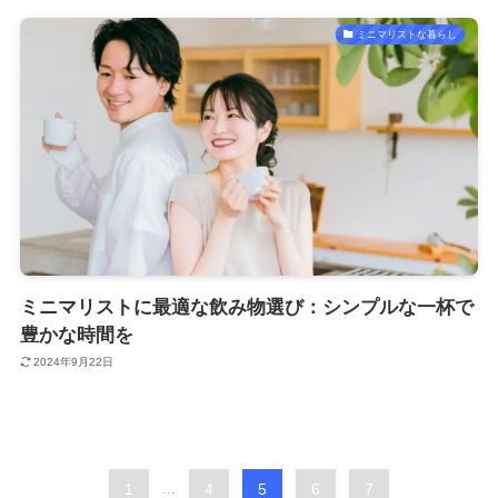
ミニマリストな暮らし
ミニマリストに最適な飲み物選び：シンプルな一杯で
豊かな時間を
2024年9月22日
1
...
4
5
6
7