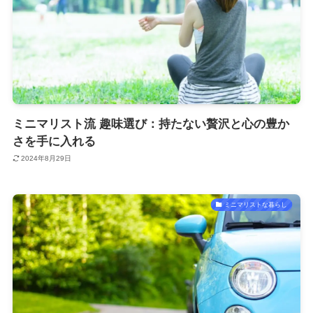
ミニマリスト流 趣味選び：持たない贅沢と心の豊か
さを手に入れる
2024年8月29日
ミニマリストな暮らし