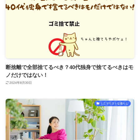
断捨離で全部捨てるべき？40代独身で捨てるべきはモ
ノだけではない！
2024年8月30日
ミニマリストな暮らし