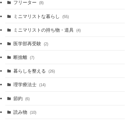
フリーター
(8)
ミニマリストな暮らし
(55)
ミニマリストの持ち物・道具
(4)
医学部再受験
(2)
断捨離
(7)
暮らしを整える
(26)
理学療法士
(14)
節約
(6)
読み物
(10)