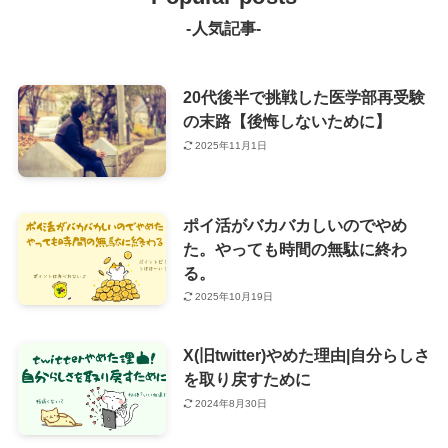
-人気記事-
20代後半で挑戦した医学部再受験
の末路【後悔しないために】
2025年11月1日
ポイ活がバカバカしいのでやめ
た。やっても時間の無駄に終わ
る。
2025年10月19日
X(旧twitter)やめた理由|自分らしさ
を取り戻すために
2024年8月30日