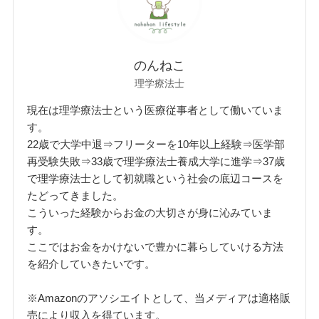
のんねこ
理学療法士
現在は理学療法士という医療従事者として働いていま
す。
22歳で大学中退⇒フリーターを10年以上経験⇒医学部
再受験失敗⇒33歳で理学療法士養成大学に進学⇒37歳
で理学療法士として初就職という社会の底辺コースを
たどってきました。
こういった経験からお金の大切さが身に沁みていま
す。
ここではお金をかけないで豊かに暮らしていける方法
を紹介していきたいです。
※Amazonのアソシエイトとして、当メディアは適格販
売により収入を得ています。