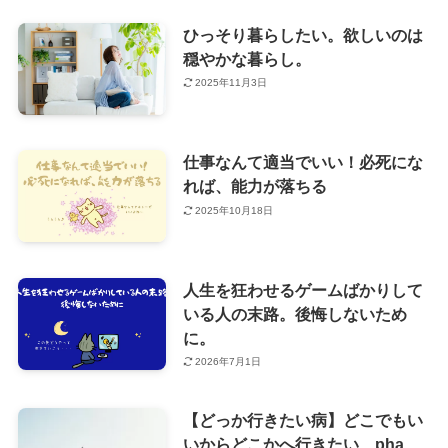
ひっそり暮らしたい。欲しいのは
穏やかな暮らし。
2025年11月3日
仕事なんて適当でいい！必死にな
れば、能力が落ちる
2025年10月18日
人生を狂わせるゲームばかりして
いる人の末路。後悔しないため
に。
2026年7月1日
【どっか行きたい病】どこでもい
いからどこかへ行きたい pha