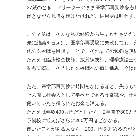
27歳のとき、フリーターのまま医学部再受験を志
働きながら勉強を続けたけれど、結局夢は叶わず、
この文章は、そんな私の経験から生まれたものだ
先に結論を言えば、医学部再受験に失敗しても、
他の医療職を目指すことで、それまでの勉強を無
たとえば臨床検査技師、放射線技師、理学療法士
私も実際に、そうした医療職への道に進み、今は
ただ、医学部再受験に時間をかけるほど、失うも
その間に社会人として学べたであろう常識や、仕
働いていたら得られたお金も消える。
たとえば年収400万円だとしたら、2年間で800
予備校に通えばさらに200万円ほどかかる。
働いたことがある人なら、200万円を貯めるのが