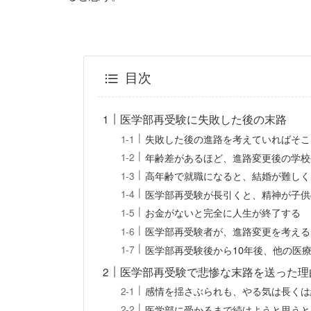
目次
医学部再受験に失敗した後の末路
失敗した後の進路を考えていればそこ
年齢差があるほど、進路変更後の学校
高年齢で就職になると、結婚が難しく
医学部再受験が長引くと、精神が子供
お金がないと完全に人生が終了する
医学部再受験者が、進路変更を考える
医学部再受験後から10年後、他の医
医学部再受験で悲惨な末路を送った理
感情を揺さぶられも、やる気は長くは
医学部に受かるまで続けようと思うと