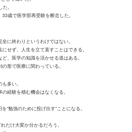
した。
33歳で医学部再受験を断念した。
。
完全に終わりというわけではない。
駄にせず、人生を立て直すことはできる。
など、医学の知識を活かせる道はある。
別の形で医療に関わっている。
のも多い。
事の経験を積む機会はなくなる。
万円を“勉強のために投げ出す”ことになる。
どれだけ大変か分かるだろう。