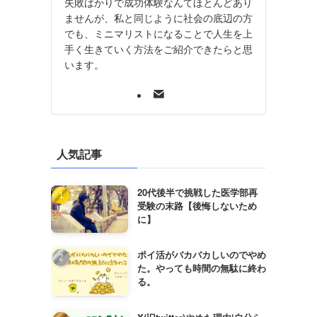
失敗ばかりで成功体験なんてほとんどあり
ませんが、私と同じように社会の底辺の方
でも、ミニマリストになることで人生を上
手く生きていく方法をご紹介できたらと思
います。
人気記事
20代後半で挑戦した医学部再
受験の末路【後悔しないため
に】
ポイ活がバカバカしいのでやめ
た。やっても時間の無駄に終わ
る。