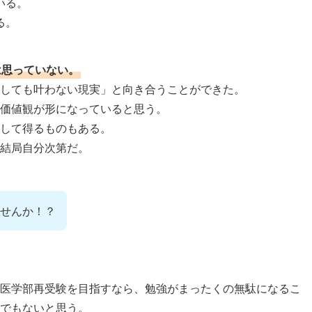
いる。
る。
は思っていない。
しても叶わない現実」と向き合うことができた。

価値観が形になっていると思う。

して得るものもある。

結局自分次第だ。
せんか！？
医学部再受験を目指すなら、勉強がまったくの無駄になるこ
でもないと思う。