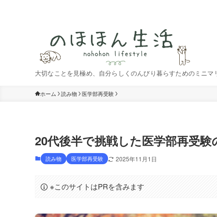
大切なことを見極め、自分らしくのんびり暮らすためのミニマ
ホーム
読み物
医学部再受験
20代後半で挑戦した医学部再受
読み物
医学部再受験
2025年11月1日
※このサイトはPRを含みます