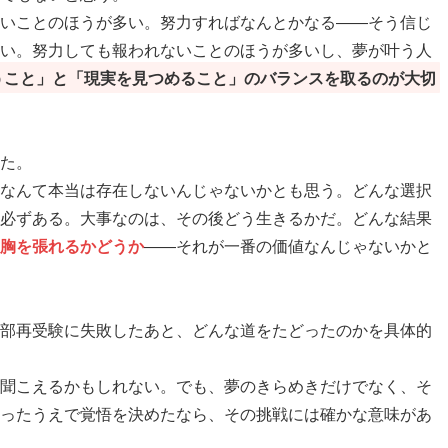
いことのほうが多い。努力すればなんとかなる――そう信じ
い。努力しても報われないことのほうが多いし、夢が叶う人
うこと」と「現実を見つめること」のバランスを取るのが大切
た。
なんて本当は存在しないんじゃないかとも思う。どんな選択
必ずある。大事なのは、その後どう生きるかだ。どんな結果
胸を張れるかどうか
――それが一番の価値なんじゃないかと
部再受験に失敗したあと、どんな道をたどったのかを具体的
聞こえるかもしれない。でも、夢のきらめきだけでなく、そ
ったうえで覚悟を決めたなら、その挑戦には確かな意味があ