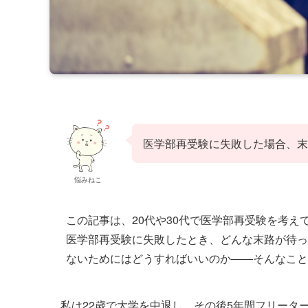
医学部再受験に失敗した場合、末
悩みねこ
この記事は、20代や30代で医学部再受験を考え
医学部再受験に失敗したとき、どんな末路が待っ
ないためにはどうすればいいのか――そんなこと
私は22歳で大学を中退し、その後5年間フリータ