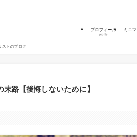
プロフィール
ミニマ
profile
リストのブログ
験の末路【後悔しないために】