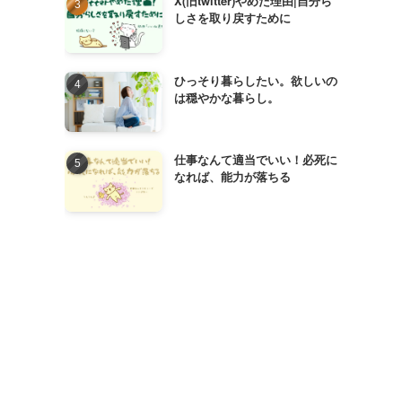
X(旧twitter)やめた理由|自分ら
しさを取り戻すために
ひっそり暮らしたい。欲しいの
は穏やかな暮らし。
仕事なんて適当でいい！必死に
なれば、能力が落ちる