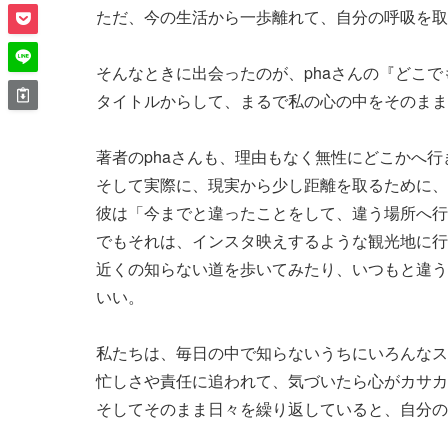
ただ、今の生活から一歩離れて、自分の呼吸を取
そんなときに出会ったのが、phaさんの『どこ
タイトルからして、まるで私の心の中をそのまま
著者のphaさんも、理由もなく無性にどこかへ
そして実際に、現実から少し距離を取るために、
彼は「今までと違ったことをして、違う場所へ行
でもそれは、インスタ映えするような観光地に行
近くの知らない道を歩いてみたり、いつもと違う
いい。
私たちは、毎日の中で知らないうちにいろんなス
忙しさや責任に追われて、気づいたら心がカサカ
そしてそのまま日々を繰り返していると、自分の