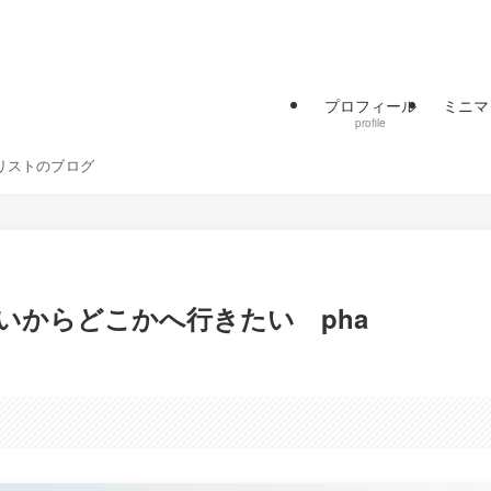
プロフィール
ミニマ
profile
リストのブログ
いからどこかへ行きたい pha