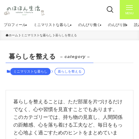
MENU
プロフィール
ミニマリストな暮らし
のんびり働く
のんびり旅
読
ホーム
ミニマリストな暮らし
暮らしを整える
暮らしを整える
– category –
ミニマリストな暮らし
暮らしを整える
暮らしを整えることは、ただ部屋を片づけるだけ
でなく、心や習慣を見直すことでもあります。
このカテゴリーでは、持ち物の見直し、人間関係
の距離感、心を落ち着ける工夫など、毎日をもっ
と心地よく過ごすためのヒントをまとめていま