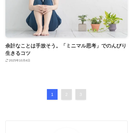
余計なことは手放そう。「ミニマル思考」でのんびり
生きるコツ
2025年10月4日
1
2
3