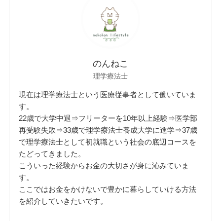
のんねこ
理学療法士
現在は理学療法士という医療従事者として働いていま
す。
22歳で大学中退⇒フリーターを10年以上経験⇒医学部
再受験失敗⇒33歳で理学療法士養成大学に進学⇒37歳
で理学療法士として初就職という社会の底辺コースを
たどってきました。
こういった経験からお金の大切さが身に沁みていま
す。
ここではお金をかけないで豊かに暮らしていける方法
を紹介していきたいです。