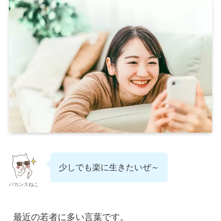
少しでも楽に生きたいぜ～
バカンスねこ
最近の若者に多い言葉です。
