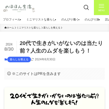
MENU
プロフィール
ミニマリストな暮らし
のんびり働く
のんびり旅
読
ホーム
ミニマリストな暮らし
暮らしを整える
20代で生きがいがないのは当たり
2024
8/30
前？人生のムダを楽しもう！
2024年8月30日
暮らしを整える
※このサイトはPRを含みます