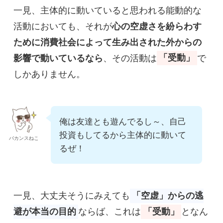
一見、主体的に動いていると思われる能動的な
活動においても、それが
心の空虚さを紛らわす
ために消費社会によって生み出された外からの
影響で動いているなら
、その活動は
「受動」
で
しかありません。
俺は友達とも遊んでるし～、自己
投資もしてるから主体的に動いて
バカンスねこ
るぜ！
一見、大丈夫そうにみえても
「空虚」からの逃
避が本当の目的
ならば、これは
「受動」
となん