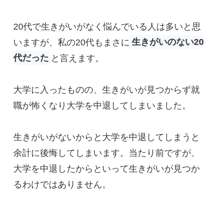
20代で生きがいがなく悩んでいる人は多いと思
いますが、私の20代もまさに
生きがいのない20
代だった
と言えます。
大学に入ったものの、生きがいが見つからず就
職が怖くなり大学を中退してしまいました。
生きがいがないからと大学を中退してしまうと
余計に後悔してしまいます。当たり前ですが、
大学を中退したからといって生きがいが見つか
るわけではありません。