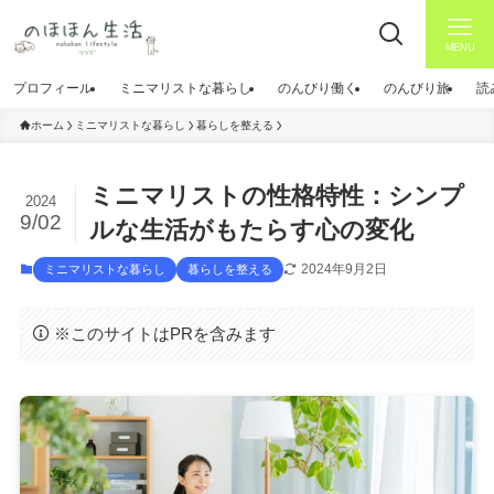
MENU
プロフィール
ミニマリストな暮らし
のんびり働く
のんびり旅
読
ホーム
ミニマリストな暮らし
暮らしを整える
ミニマリストの性格特性：シンプ
2024
9/02
ルな生活がもたらす心の変化
2024年9月2日
ミニマリストな暮らし
暮らしを整える
※このサイトはPRを含みます