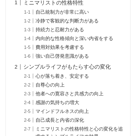
ミニマリストの性格特性
自己統制力が非常に高い
冷静で客観的な判断力がある
持続力と忍耐力がある
内向的な性格傾向と深い内省をする
費用対効果を考慮する
強い自己啓発意識がある
シンプルライフがもたらす心の変化
心が落ち着き、安定する
自尊心の向上
他者への寛容さと共感力の向上
感謝の気持ちの増大
マインドフルネスの向上
自己成長と内省の深化
ミニマリストの性格特性と心の変化を追