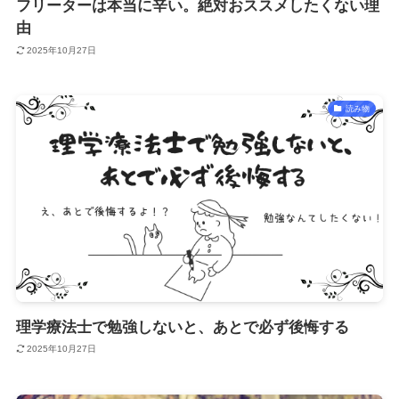
フリーターは本当に辛い。絶対おススメしたくない理
由
2025年10月27日
読み物
理学療法士で勉強しないと、あとで必ず後悔する
2025年10月27日