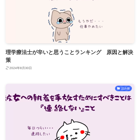
理学療法士が辛いと思うことランキング 原因と解決
策
2024年8月30日
読み物