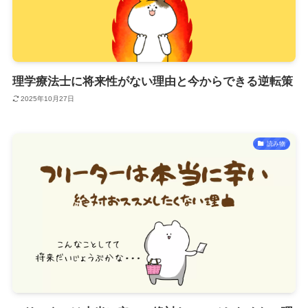
理学療法士に将来性がない理由と今からできる逆転策
2025年10月27日
読み物