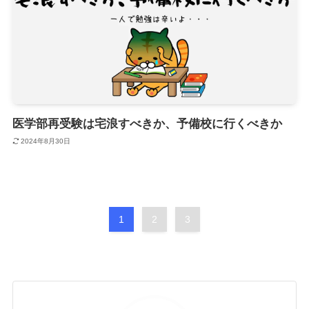
医学部再受験は宅浪すべきか、予備校に行くべきか
2024年8月30日
1
2
3