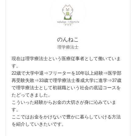
のんねこ
理学療法士
現在は理学療法士という医療従事者として働いていま
す。
22歳で大学中退⇒フリーターを10年以上経験⇒医学部
再受験失敗⇒33歳で理学療法士養成大学に進学⇒37歳
で理学療法士として初就職という社会の底辺コースを
たどってきました。
こういった経験からお金の大切さが身に沁みていま
す。
ここではお金をかけないで豊かに暮らしていける方法
を紹介していきたいです。