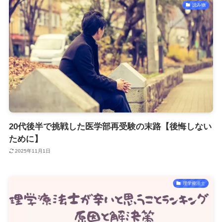
読み物
20代後半で挑戦した医学部再受験の末路【後悔しない
ために】
2025年11月1日
理学療法士