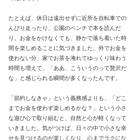
たとえば、休日は遠出せずに近所を自転車での
んびり走ったり、公園のベンチで本を読んだ
り。お金をかけなくても、静かで落ち着いた時
間を楽しめることに気づきました。外でお金を
使わない分、家でお茶を淹れてゆっくり味わう
時間も増えて、「ああ、こういうのって贅沢だ
な」と感じられる瞬間が多くなったんです。
「節約しなきゃ」という義務感よりも、「どこ
までお金を使わず楽しめるかな？」という小さ
な遊び心で取り組むと、自然と心が軽くなって
いきました。気がつけば、日々の中で小さな幸
せを見つけるのが楽しくなり、心までラクにな