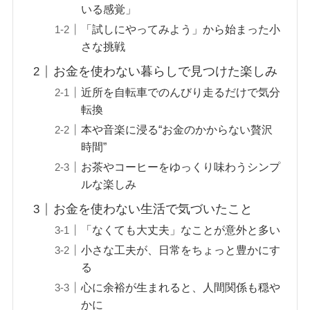
いる感覚」
「試しにやってみよう」から始まった小
さな挑戦
お金を使わない暮らしで見つけた楽しみ
近所を自転車でのんびり走るだけで気分
転換
本や音楽に浸る“お金のかからない贅沢
時間”
お茶やコーヒーをゆっくり味わうシンプ
ルな楽しみ
お金を使わない生活で気づいたこと
「なくても大丈夫」なことが意外と多い
小さな工夫が、日常をちょっと豊かにす
る
心に余裕が生まれると、人間関係も穏や
かに