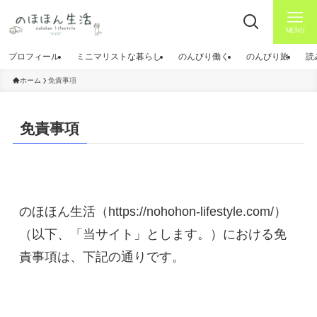
MENU
プロフィール
ミニマリストな暮らし
のんびり働く
のんびり旅
読
ホーム
免責事項
免責事項
のほほん生活（https://nohohon-lifestyle.com/）
（以下、「当サイト」とします。）における免