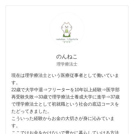
のんねこ
理学療法士
現在は理学療法士という医療従事者として働いていま
す。
22歳で大学中退⇒フリーターを10年以上経験⇒医学部
再受験失敗⇒33歳で理学療法士養成大学に進学⇒37歳
で理学療法士として初就職という社会の底辺コースを
たどってきました。
こういった経験からお金の大切さが身に沁みていま
す。
ここではお金をかけないで豊かに暮らしていける方法